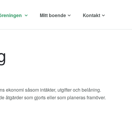
öreningen
Mitt boende
Kontakt
g
s ekonomi såsom intäkter, utgifter och belåning.
de åtgärder som gjorts eller som planeras framöver.