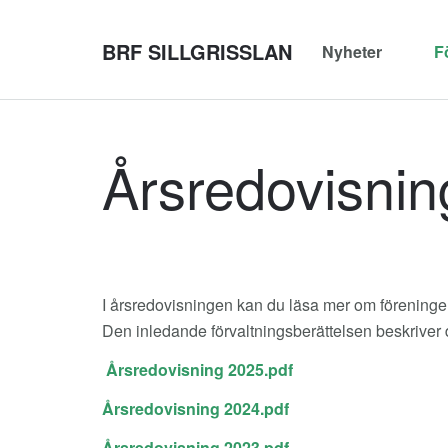
BRF SILLGRISSLAN
Nyheter
F
Årsredovisnin
I årsredovisningen kan du läsa mer om föreningen
Den inledande förvaltningsberättelsen beskriver 
Årsredovisning 2025.pdf
Årsredovisning 2024.pdf
Årsredovisning 2023.pdf