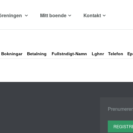
öreningen
Mitt boende
Kontakt
Bokningar
Betalning
Fullstndigt-Namn
Lghnr
Telefon
Ep
Prenumerera
REGISTR